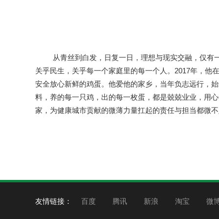
从青丝到白发，日复一日，理想与现实交融，仅有
关乎民生，关乎每一个家庭里的每一个人。2017年，
安全放心新鲜的鸡蛋。他爱他的家乡，当年负志远行，始
料，养的每一只鸡，出的每一枚蛋，都是兢兢业业，用心
家，为健康城市贡献的微薄力量扛起的责任与担当都微不
友情链接：
百度
腾讯
新浪
淘宝
微