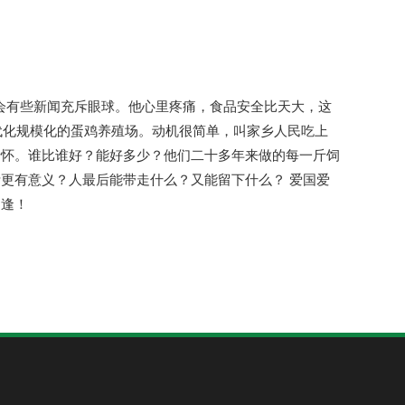
会有些新闻充斥眼球。他心里疼痛，食品安全比天大，这
代化规模化的蛋鸡养殖场。动机很简单，叫家乡人民吃上
情怀。谁比谁好？能好多少？他们二十多年来做的每一斤饲
更有意义？人最后能带走什么？又能留下什么？ 爱国爱
相逢！