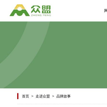
首页
>
走进众盟
>
品牌故事