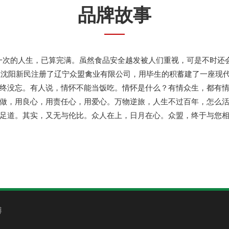
品牌故事
一次的人生，已算完满。虽然食品安全越发被人们重视，可是不时还
他在沈阳新民注册了辽宁众盟禽业有限公司，用毕生的积蓄建了一座现
终没忘。有人说，情怀不能当饭吃。情怀是什么？有情众生，都有
做，用良心，用责任心，用爱心。万物逆旅，人生不过百年，怎么活
足道。其实，又无与伦比。众人在上，日月在心。众盟，终于与您
博