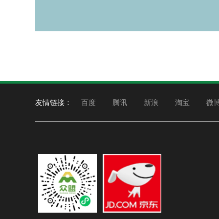
友情链接：
百度
腾讯
新浪
淘宝
微