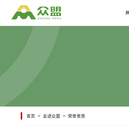
首页
>
走进众盟
>
荣誉资质