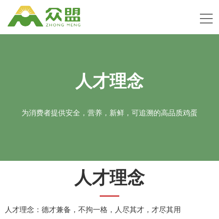
人才理念
为消费者提供安全，营养，新鲜，可追溯的高品质鸡蛋
人才理念
人才理念：德才兼备，不拘一格，人尽其才，才尽其用