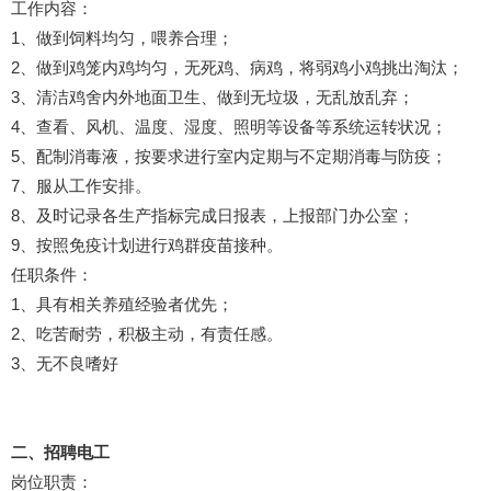
工作内容：
1、做到饲料均匀，喂养合理；
2、做到鸡笼内鸡均匀，无死鸡、病鸡，将弱鸡小鸡挑出淘汰；
3、清洁鸡舍内外地面卫生、做到无垃圾，无乱放乱弃；
4、查看、风机、温度、湿度、照明等设备等系统运转状况；
5、配制消毒液，按要求进行室内定期与不定期消毒与防疫；
7、服从工作安排。
8、及时记录各生产指标完成日报表，上报部门办公室；
9、按照免疫计划进行鸡群疫苗接种。
任职条件：
1、具有相关养殖经验者优先；
2、吃苦耐劳，积极主动，有责任感。
3、无不良嗜好
二、招聘电工
岗位职责：