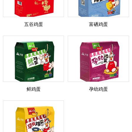
五谷鸡蛋
富硒鸡蛋
鲜鸡蛋
孕幼鸡蛋