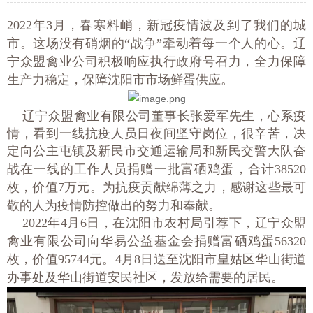
2022年3月，春寒料峭，新冠疫情波及到了我们的城
市。这场没有硝烟的“战争”牵动着每一个人的心。辽
宁众盟禽业公司积极响应执行政府号召力，全力保障
生产力稳定，保障沈阳市市场鲜蛋供应。
辽宁众盟禽业有限公司董事长张爱军先生，心系疫
情，看到一线抗疫人员日夜间坚守岗位，很辛苦，决
定向公主屯镇及新民市交通运输局和
新民
交警大队奋
战在一线的工作人员捐赠一批富硒鸡蛋，合计
38520
枚，
价值
7万元。
为抗疫贡献绵薄之力，感谢这些最可
敬的人为疫情防控做出的努力和奉献。
2022
年
4月
6
日，在沈阳市农村局引荐下，辽宁众盟
禽业有限公司向华易公益基金会捐赠富硒鸡蛋
5
6320
枚，价值
9
5744
元。
4月8日送至沈阳市皇姑区华山街道
办事处及华山街道安民社区，发放给需要的居民。