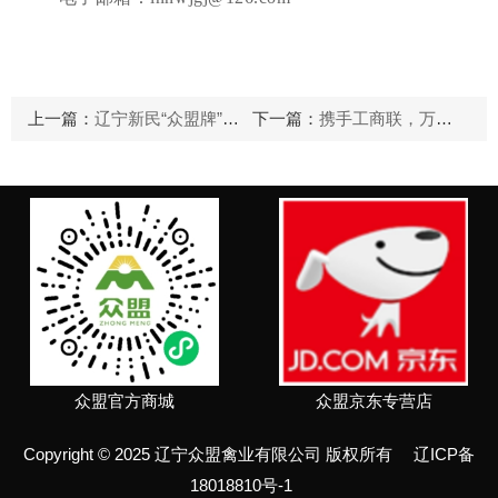
上一篇：
辽宁新民“众盟牌”鸡蛋杨凌农高会上喜获特别奖
下一篇：
携手工商联，万企进万村
众盟官方商城
众盟京东专营店
Copyright © 2025 辽宁众盟禽业有限公司 版权所有
辽ICP备
18018810号-1