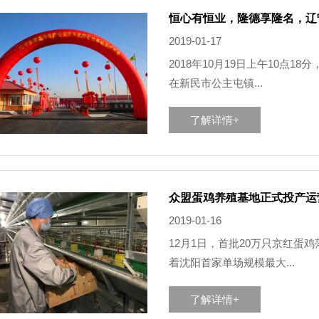
恒心有恒业，隆德享隆名，辽
2019-01-17
2018年10月19日上午10点
在新民市公主屯镇...
了解详情+
众盟蛋鸡养殖基地正式投产运
2019-01-16
12月1日，首批20万只京红
着沈阳首家单场规模最大...
了解详情+