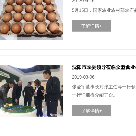
2019-05-16
了解详情+
沈阳市农委领导莅临众盟禽业
2019-03-06
张爱军董事长对张主任等一行领
一行详细得介绍了众...
了解详情+