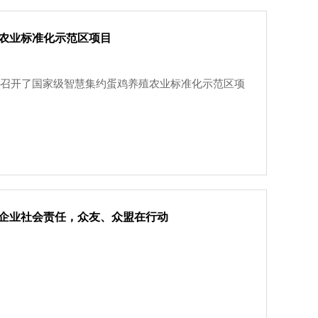
农业标准化示范区项目
府召开了国家级智慧集约蛋鸡养殖农业标准化示范区项
企业社会责任，众友、众盟在行动