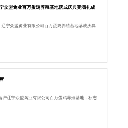
宁众盟禽业百万蛋鸡养殖基地落成庆典完满礼成
18分，辽宁众盟禽业有限公司百万蛋鸡养殖基地落成庆典
营
蛋鸡落户辽宁众盟禽业有限公司百万蛋鸡养殖基地，标志