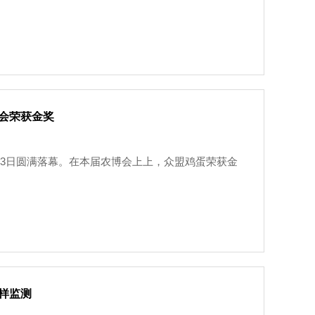
会荣获金奖
23日圆满落幕。在本届农博会上上，众盟鸡蛋荣获金
样监测