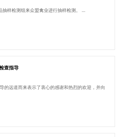
5月15日，国家农业农村部农产品抽样检测组来众盟禽业进行抽样检测。 ...
检查指导
导的远道而来表示了衷心的感谢和热烈的欢迎，并向