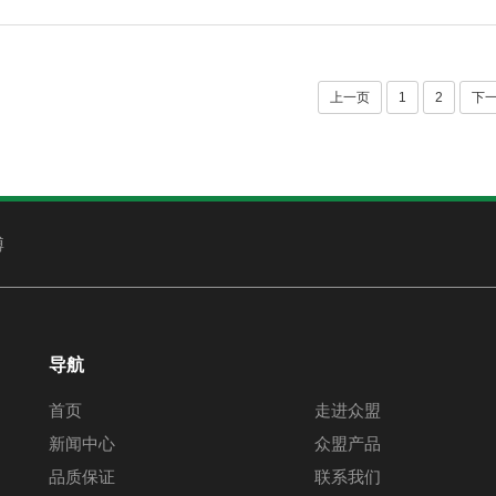
上一页
1
2
下
博
导航
首页
走进众盟
新闻中心
众盟产品
品质保证
联系我们