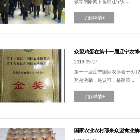
领导的陪同下莅临辽宁众...
了解详情+
众盟鸡蛋在第十一届辽宁农博
2019-09-27
第十一届辽宁国际农博会于9月
奖是激励，是认可，是鞭策...
了解详情+
国家农业农村部来众盟禽业抽